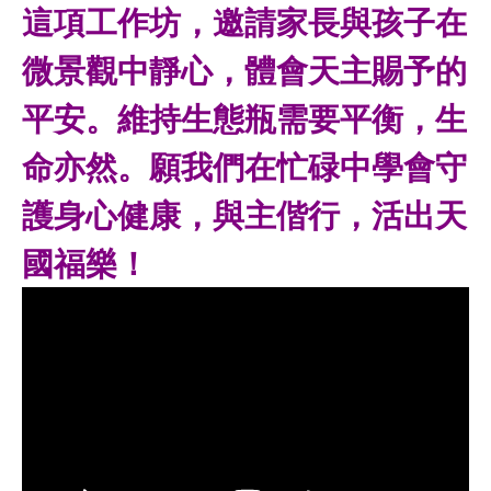
這項工作坊，邀請家長與孩子在
微景觀中靜心，體會天主賜予的
平安。維持生態瓶需要平衡，生
命亦然。願我們在忙碌中學會守
護身心健康，與主偕行，活出天
國福樂！