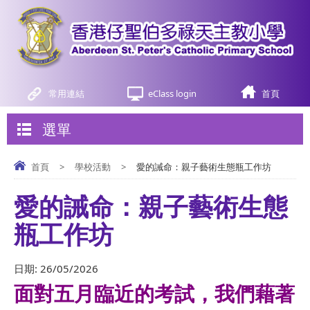
常用連結
eClass login
首頁
選單
首頁
>
學校活動
>
愛的誡命：親子藝術生態瓶工作坊
愛的誡命：親子藝術生態
瓶工作坊
日期:
26/05/2026
面對五月臨近的考試，我們藉著