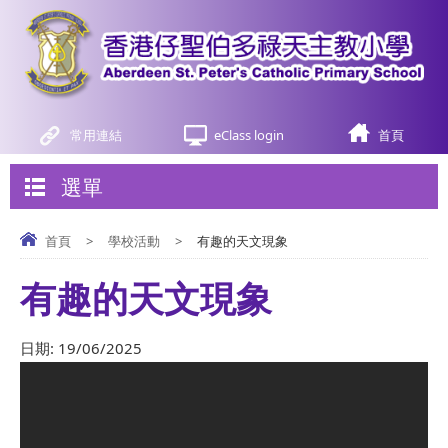
常用連結
eClass login
首頁
選單
首頁
>
學校活動
>
有趣的天文現象
有趣的天文現象
日期:
19/06/2025