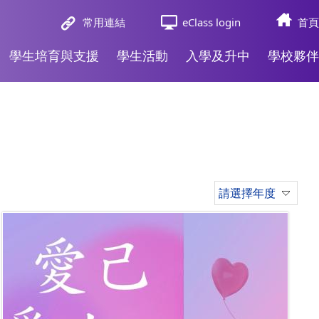
常用連結
eClass login
首頁
學生培育與支援
學生活動
入學及升中
學校夥伴
請選擇年度